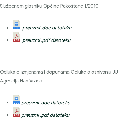
Službenom glasniku Općine Pakoštane 1/2010
preuzmi .doc datoteku
preuzmi .pdf datoteku
Odluka o izmjenama i dopunama Odluke o osnivanju JU
Agencija Han Vrana
preuzmi .doc datoteku
preuzmi .pdf datoteku