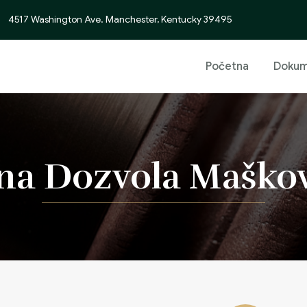
4517 Washington Ave. Manchester, Kentucky 39495
Početna
Dokum
na Dozvola Maškov