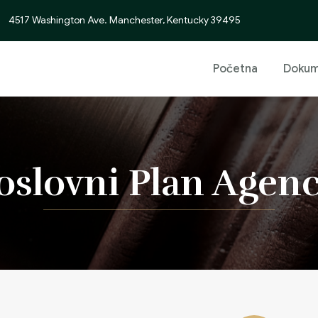
4517 Washington Ave. Manchester, Kentucky 39495
Početna
Dokum
oslovni Plan Agen