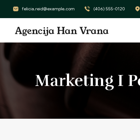
felicia.reid@example.com
(406) 555-0120
Marketing I P