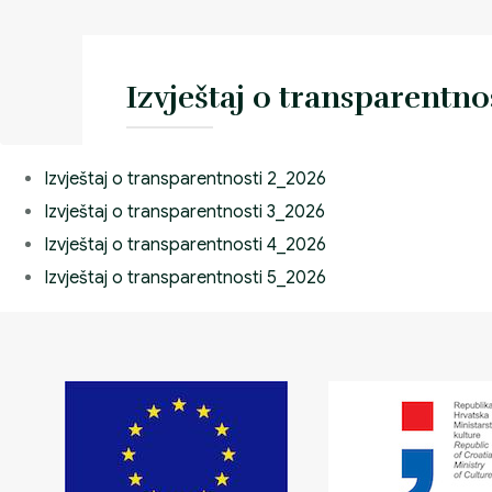
Izvještaj o transparentno
Izvještaj o transparentnosti 2_2026 Izvje
Izvještaj o transparentnosti 2_2026
transparentnosti 3_2026 Izvještaj o tra
Izvještaj o transparentnosti 3_2026
4_2026 Izvještaj o transparentnosti 5_2
Izvještaj o transparentnosti 4_2026
Izvještaj o transparentnosti 5_2026