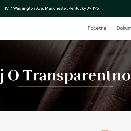
4517 Washington Ave. Manchester, Kentucky 39495
Početna
Dokum
aj O Transparentno